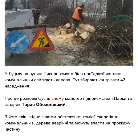
У Луцьку на вулиці Писаревського біля проїжджої частини
комунальники спилюють дерева. Тут збираються зрізати 43
насадження.
Про це розповів
Суспільному
майстер підприємства «Парки та
сквери»
Тарас Обозовський
.
З його слів, згідно з актом обстеження комісії екологів та
комунальників, дерева аварійні та можуть впасти на проїжджу
частину.