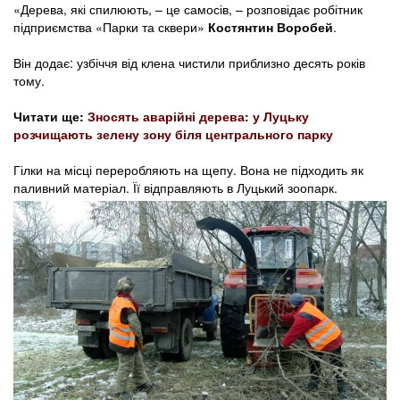
«Дерева, які спилюють, – це самосів, – розповідає робітник
підприємства «Парки та сквери»
Костянтин Воробей
.
Він додає: узбіччя від клена чистили приблизно десять років
тому.
Читати ще:
Зносять аварійні дерева: у Луцьку
розчищають зелену зону біля центрального парку
Гілки на місці переробляють на щепу. Вона не підходить як
паливний матеріал. Її відправляють в Луцький зоопарк.