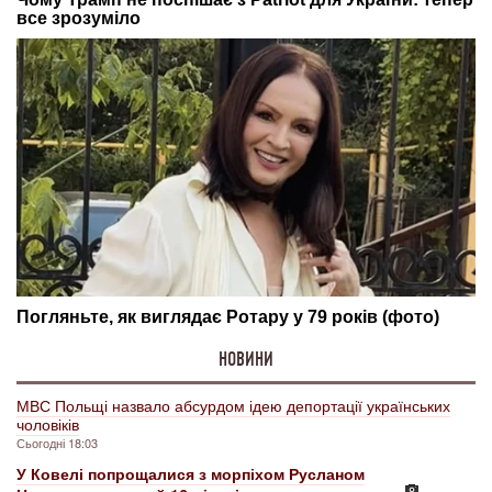
НОВИНИ
МВС Польщі назвало абсурдом ідею депортації українських
чоловіків
Сьогодні 18:03
У Ковелі попрощалися з морпіхом Русланом