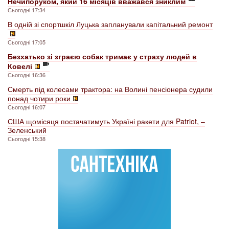
Нечипоруком, який 16 місяців вважався зниклим
Сьогодні 17:34
В одній зі спортшкіл Луцька запланували капітальний ремонт
Сьогодні 17:05
Безхатько зі зграєю собак тримає у страху людей в
Ковелі
Сьогодні 16:36
Смерть під колесами трактора: на Волині пенсіонера судили
понад чотири роки
Сьогодні 16:07
США щомісяця постачатимуть Україні ракети для Patriot, –
Зеленський
Сьогодні 15:38