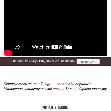
Знайшли помилку? Виділіть текст і натисніть
Повідомити
Підписуйтесь на наш
Telegram-канал
, аби першими
дізнаватись найактуальніші новини Волині, України та світу
ЧИТАЙТЕ ТАКОЖ