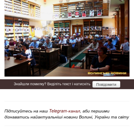
Знайшли помилку? Виділіть текст і натисніть
Повідомити
Підписуйтесь на наш
Telegram-канал
, аби першими
дізнаватись найактуальніші новини Волині, України та світу