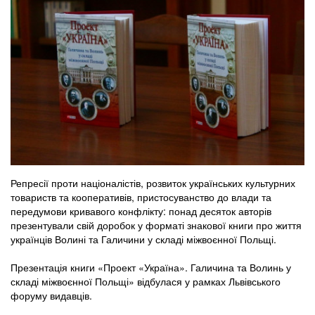
Репресії проти націоналістів, розвиток українських культурних
товариств та кооперативів, пристосуванство до влади та
передумови кривавого конфлікту: понад десяток авторів
презентували свій доробок у форматі знакової книги про життя
українців Волині та Галичини у складі міжвоєнної Польщі.
Презентація книги «Проект «Україна». Галичина та Волинь у
складі міжвоєнної Польщі» відбулася у рамках Львівського
форуму видавців.