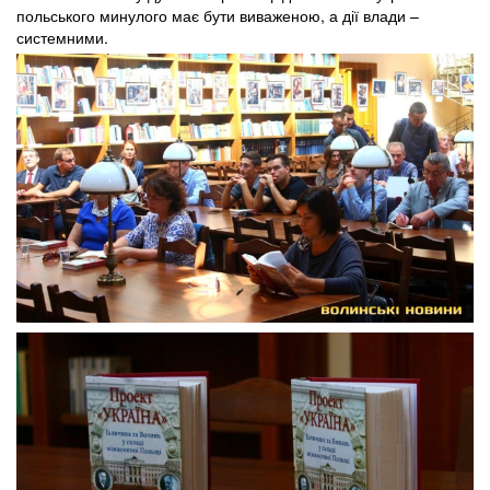
польського минулого має бути виваженою, а дії влади –
системними.