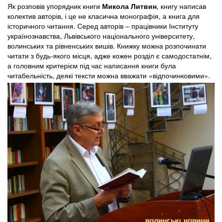
Як розповів упорядник книги
Микола Литвин
, книгу написав
колектив авторів, і це не класична монографія, а книга для
історичного читання. Серед авторів – працівники Інституту
українознавства, Львівського національного університету,
волинських та рівненських вишів. Книжку можна розпочинати
читати з будь-якого місця, адже кожен розділ є самодостатнім,
а головним критерієм під час написання книги була
читабельність, деякі тексти можна вважати «відпочинковими».