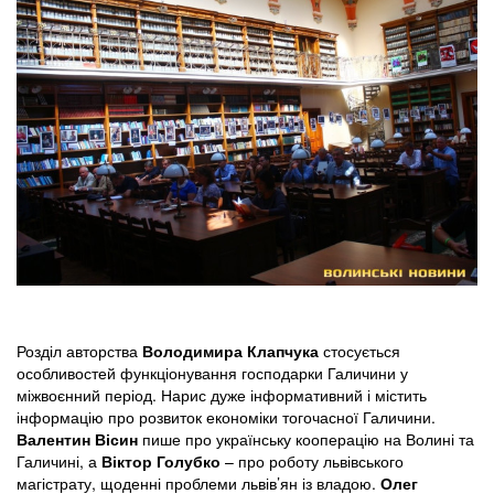
Розділ авторства
Володимира Клапчука
стосується
особливостей функціонування господарки Галичини у
міжвоєнний період. Нарис дуже інформативний і містить
інформацію про розвиток економіки тогочасної Галичини.
Валентин Вісин
пише про українську кооперацію на Волині та
Галичині, а
Віктор Голубко
– про роботу львівського
магістрату, щоденні проблеми львів’ян із владою.
Олег