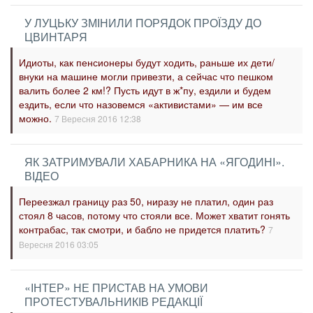
У ЛУЦЬКУ ЗМІНИЛИ ПОРЯДОК ПРОЇЗДУ ДО
ЦВИНТАРЯ
Идиоты, как пенсионеры будут ходить, раньше их дети/
внуки на машине могли привезти, а сейчас что пешком
валить более 2 км!? Пусть идут в ж*пу, ездили и будем
ездить, если что назовемся «активистами» — им все
можно.
7 Вересня 2016 12:38
ЯК ЗАТРИМУВАЛИ ХАБАРНИКА НА «ЯГОДИНІ».
ВІДЕО
Переезжал границу раз 50, ниразу не платил, один раз
стоял 8 часов, потому что стояли все. Может хватит гонять
контрабас, так смотри, и бабло не придется платить?
7
Вересня 2016 03:05
«ІНТЕР» НЕ ПРИСТАВ НА УМОВИ
ПРОТЕСТУВАЛЬНИКІВ РЕДАКЦІЇ