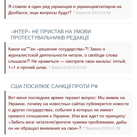
Я ставлю в один ряд украинцев и украинцев/сепаров на
Донбассе, еще вопросы будут?
7 Вересня 2016 01:49
«ІНТЕР» НЕ ПРИСТАВ НА УМОВИ
ПРОТЕСТУВАЛЬНИКІВ РЕДАКЦІЇ
Какое на***ен «решение государства»?! Закон о
журналистской деятельности читали, о свободе слова
слышали?! Не нравиться — смотрите свои каналы: пятый,
1+1 и прочий шлак.
7 Вересня 2016 01:43
США ПОСИЛЮЄ САНКЦІЇ ПРОТИ РФ
Вот меня последнее время терзает вопрос: Мы живем на
Украине, почему на новостных сайтах публикуются новости
о других государствах, события в которых не имеют
прямого отношения к Украине. Или все идет по принципу:
«Забить мозг читателя/зрителя чужими проблемами, дабы
он не обращал внимания на свои»?
7 Вересня 2016 01:38