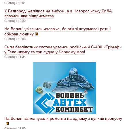
Сьогодні 13:01
У Бєлгороді жалілися на вибухи, а в Новоросійську БпЛА
вразили два підприємства
Сьогодні 12:32
На Волині ув'язнили чоловіка, бо втік зі штурмової роти і
обікрав людину
Сьогодні 12:03
Сили безпілотних систем уразили російський С-400 «Тріумф»
у Геленджику та три судна у Чорному морі
Сьогодні 11:34
На Волині запланували ремонти на одному з пунктів пропуску
Сьогодні 11:05