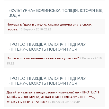
«КУЛЬТУРНА» ВОЛИНСЬКА ПОЛІЦІЯ. ІСТОРІЯ ВІД
ВОДІЯ
Номера м*дака в студию, страна должна знать своих
героев.
10 Вересня 2016 02:22
ПРОТЕСТНІ АКЦІЇ, АНАЛОГІЧНІ ПІДПАЛУ
«ІНТЕРУ», МОЖУТЬ ПОВТОРИТИСЯ
Это все что ты можешь сказать по существу?
7 Вересня 2016
15:22
ПРОТЕСТНІ АКЦІЇ, АНАЛОГІЧНІ ПІДПАЛУ
«ІНТЕРУ», МОЖУТЬ ПОВТОРИТИСЯ
Давайте называть вещи своими именами: не «ПРОТЕСТНІ
АКЦІЇ» а «ЗЛОЧИНИ, АНАЛОГІЧНІ ПІДПАЛУ «ІНТЕРУ»,
МОЖУТЬ ПОВТОРИТИСЯ
7 Вересня 2016 12:42