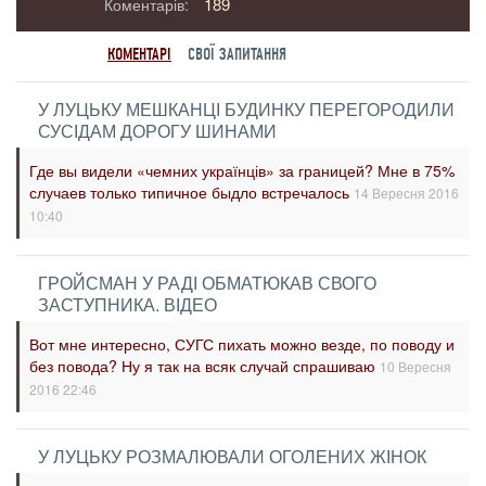
189
Коментарів:
КОМЕНТАРІ
СВОЇ ЗАПИТАННЯ
У ЛУЦЬКУ МЕШКАНЦІ БУДИНКУ ПЕРЕГОРОДИЛИ
СУСІДАМ ДОРОГУ ШИНАМИ
Где вы видели «чемних українців» за границей? Мне в 75%
случаев только типичное быдло встречалось
14 Вересня 2016
10:40
ГРОЙСМАН У РАДІ ОБМАТЮКАВ СВОГО
ЗАСТУПНИКА. ВІДЕО
Вот мне интересно, СУГС пихать можно везде, по поводу и
без повода? Ну я так на всяк случай спрашиваю
10 Вересня
2016 22:46
У ЛУЦЬКУ РОЗМАЛЮВАЛИ ОГОЛЕНИХ ЖІНОК