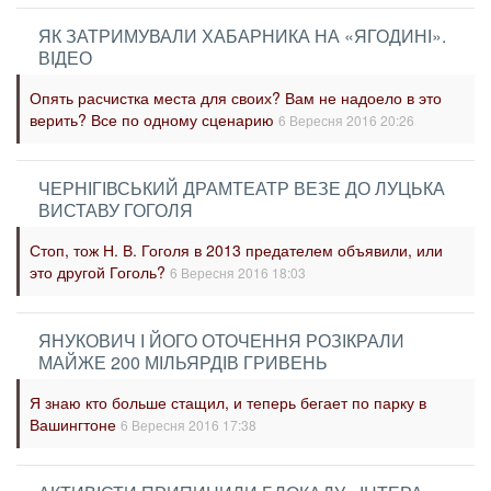
ЯК ЗАТРИМУВАЛИ ХАБАРНИКА НА «ЯГОДИНІ».
ВІДЕО
Опять расчистка места для своих? Вам не надоело в это
верить? Все по одному сценарию
6 Вересня 2016 20:26
ЧЕРНІГІВСЬКИЙ ДРАМТЕАТР ВЕЗЕ ДО ЛУЦЬКА
ВИСТАВУ ГОГОЛЯ
Стоп, тож Н. В. Гоголя в 2013 предателем объявили, или
это другой Гоголь?
6 Вересня 2016 18:03
ЯНУКОВИЧ І ЙОГО ОТОЧЕННЯ РОЗІКРАЛИ
МАЙЖЕ 200 МІЛЬЯРДІВ ГРИВЕНЬ
Я знаю кто больше стащил, и теперь бегает по парку в
Вашингтоне
6 Вересня 2016 17:38