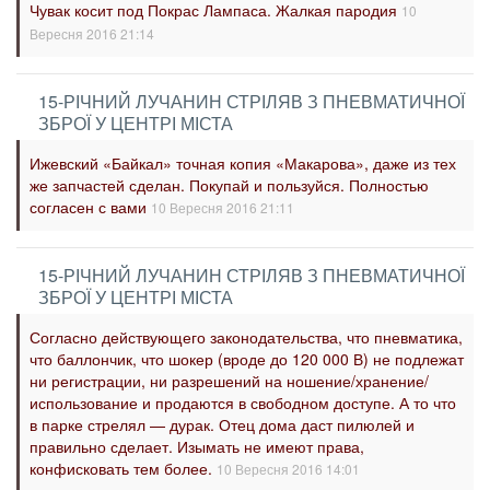
Чувак косит под Покрас Лампаса. Жалкая пародия
10
Вересня 2016 21:14
15-РІЧНИЙ ЛУЧАНИН СТРІЛЯВ З ПНЕВМАТИЧНОЇ
ЗБРОЇ У ЦЕНТРІ МІСТА
Ижевский «Байкал» точная копия «Макарова», даже из тех
же запчастей сделан. Покупай и пользуйся. Полностью
согласен с вами
10 Вересня 2016 21:11
15-РІЧНИЙ ЛУЧАНИН СТРІЛЯВ З ПНЕВМАТИЧНОЇ
ЗБРОЇ У ЦЕНТРІ МІСТА
Согласно действующего законодательства, что пневматика,
что баллончик, что шокер (вроде до 120 000 В) не подлежат
ни регистрации, ни разрешений на ношение/хранение/
использование и продаются в свободном доступе. А то что
в парке стрелял — дурак. Отец дома даст пилюлей и
правильно сделает. Изымать не имеют права,
конфисковать тем более.
10 Вересня 2016 14:01