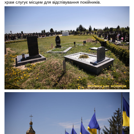
храм слугує місцем для відспівування покійників.