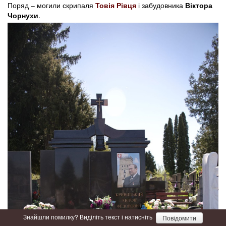
Поряд – могили скрипаля
Товія Рівця
і забудовника
Віктора
Чорнухи
.
Знайшли помилку? Виділіть текст і натисніть
Повідомити