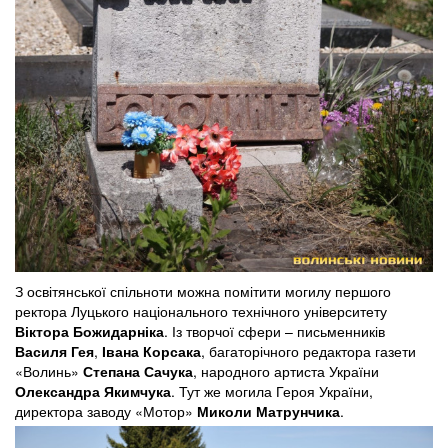
З освітянської спільноти можна помітити могилу першого
ректора Луцького національного технічного університету
Віктора Божидарніка
. Із творчої сфери – письменників
Василя Гея
,
Івана Корсака
, багаторічного редактора газети
«Волинь»
Степана Сачука
, народного артиста України
Олександра Якимчука
. Тут же могила Героя України,
директора заводу «Мотор»
Миколи Матрунчика
.