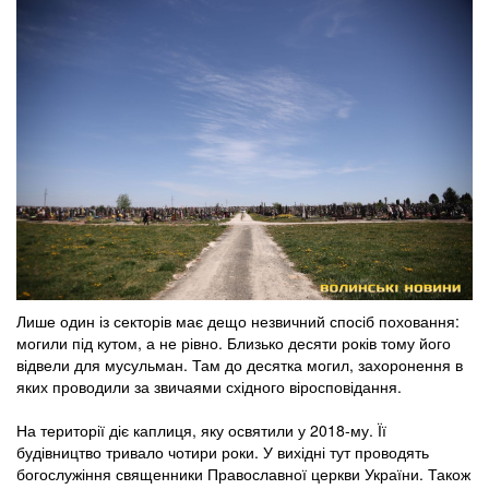
Лише один із секторів має дещо незвичний спосіб поховання:
могили під кутом, а не рівно. Близько десяти років тому його
відвели для мусульман. Там до десятка могил, захоронення в
яких проводили за звичаями східного віросповідання.
На території діє каплиця, яку освятили у 2018-му. Її
будівництво тривало чотири роки. У вихідні тут проводять
богослужіння священники Православної церкви України. Також