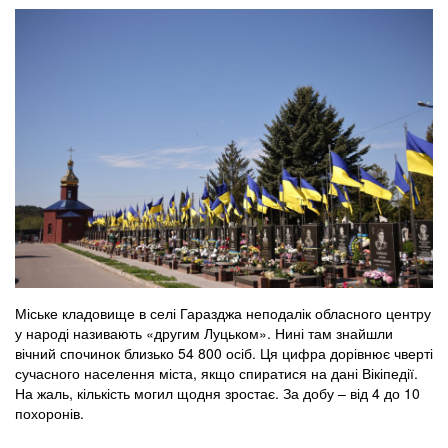
Міське кладовище в селі Гаразджа неподалік обласного центру
у народі називають «другим Луцьком». Нині там знайшли
вічний спочинок близько 54 800 осіб. Ця цифра дорівнює чверті
сучасного населення міста, якщо спиратися на дані Вікіпедії.
На жаль, кількість могил щодня зростає. За добу – від 4 до 10
похоронів.