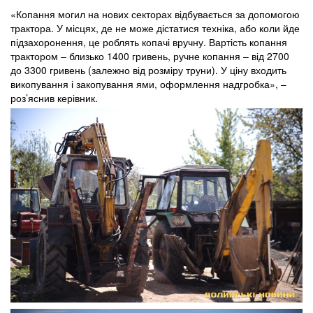
«Копання могил на нових секторах відбувається за допомогою
трактора. У місцях, де не може дістатися техніка, або коли йде
підзахоронення, це роблять копачі вручну. Вартість копання
трактором – близько 1400 гривень, ручне копання – від 2700
до 3300 гривень (залежно від розміру труни). У ціну входить
викопування і закопування ями, оформлення надгробка», –
роз’яснив керівник.