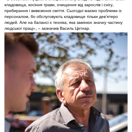
кладовища, косіння трави, очищення від зарослів і снігу,
прибирання і вивезення сміття. Сьогодні маємо проблеми із
персоналом, бо обслуговують кладовище тільки дев’ятеро
людей. Але на балансі є техніка, яка замінює значну частину
людської праці», – зазначив Василь Цетнар.