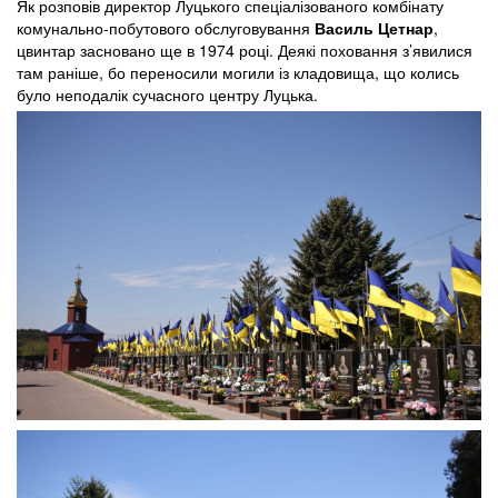
Як розповів директор Луцького спеціалізованого комбінату
комунально-побутового обслуговування
Василь Цетнар
,
цвинтар засновано ще в 1974 році. Деякі поховання з’явилися
там раніше, бо переносили могили із кладовища, що колись
було неподалік сучасного центру Луцька.