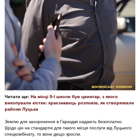
Читати ще:
На місці 5-ї школи був цвинтар, з якого
викопували кістки: краєзнавець розповів, як створювали
райони Луцька
Землю для захоронення в Гаразджі надають безоплатно.
Щодо цін на стандартні для такого місця послуги від Луцького
спецкомбінату, то вони дещо зросли.