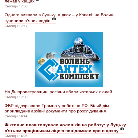
лежав у хащах
Сьогодні 17:33
Одного виявили в Луцьку, а двох – у Ковелі: на Волині
зупинили п'яних водіїв
Сьогодні 17:17
На Дніпропетровщині росіяни вбили чотирьох людей
Сьогодні 17:00
ФБР підозрювало Трампа у роботі на РФ: Білий дім
оприлюднив архівні документи про розслідування
Сьогодні 16:44
Фіктивно влаштовували чоловіків на роботу: у Луцьку
п'ятьом працівникам ліцею повідомили про підозру
Сьогодні 16:28