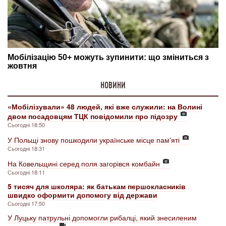
НОВИНИ
«Мобілізували» 48 людей, які вже служили: на Волині
двом посадовцям ТЦК повідомили про підозру
Сьогодні 18:50
У Польщі знову пошкодили українське місце пам'яті
Сьогодні 18:31
На Ковельщині серед поля загорівся комбайн
Сьогодні 18:11
5 тисяч для школяра: як батькам першокласників
швидко оформити допомогу від держави
Сьогодні 17:50
У Луцьку патрульні допомогли рибалці, який знесиленим